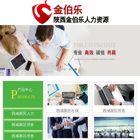
P
产品中心
RODUCTS
西咸新区社保
西咸新区劳务
西咸新区人力
西咸新区劳务
西咸新区劳务