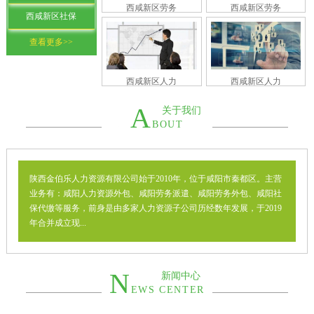
西咸新区劳务
西咸新区劳务
西咸新区社保
查看更多>>
西咸新区人力
西咸新区人力
A
关于我们
BOUT
陕西金伯乐人力资源有限公司始于2010年，位于咸阳市秦都区。主营
业务有：咸阳人力资源外包、咸阳劳务派遣、咸阳劳务外包、咸阳社
保代缴等服务，前身是由多家人力资源子公司历经数年发展，于2019
年合并成立现...
N
新闻中心
EWS CENTER