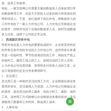
源，提高工作效率。
例如，一家互联网公司需要大量的数据录入员来处理日常
的数据整理工作，但是又不想投入过多的精力和资源在招
聘和培训上。于是，他们选择了岗位外包，将数据录入的
工作外包给了一家人力外包公司。人力外包公司根据企业
的需求，招聘并培训了合格的数据录入员，按时完成数据
录入任务，保障了公司的正常运营。
2、
西咸新区劳务外包
劳务外包也是人力外包的重要组成部分，企业将某些特定
的劳务任务外包给专业的人力外包公司。这些劳务任务通
常是一些临时性、季节性或项目性的工作，例如生产线上
的临时工、建筑工地上的工人、促销活动的工作人员等。
人力外包公司负责招募、管理和支付劳务人员的工资，企
业只需按照约定支付劳务费用即可。
3、灵活用工
灵活用工是一种相对灵活的用工方式，企业根据自身业务
需求的变化，灵活雇佣人力资源。人力外包公司根据企业
的需求，提供灵活的用工服务，包括小时工、兼职、临时
工等。这种用工方式能够让企业根据业务量的波动，灵活
调整用工数量和工作时间，降低用工成本。
4、人事外包