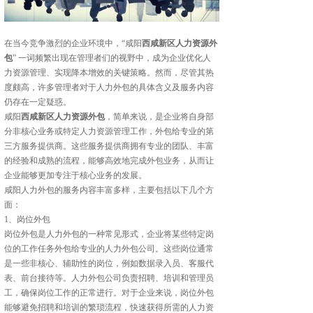
在当今竞争激烈的企业环境中，“咸阳
西咸新区人力资源外
包
” 一词频繁出现在管理者们的视野中，成为企业优化人
力资源管理、实现降本增效的关键策略。然而，尽管其热
度颇高，许多管理者对于人力外包的具体含义及服务内容
仍存在一定疑惑。
咸阳
西咸新区人力资源外包
，简单来说，是企业将自身部
分非核心业务或特定人力资源管理工作，外包给专业的第
三方服务提供商。这些服务提供商拥有专业的团队、丰富
的经验和成熟的流程，能够高效地完成外包业务，从而让
企业能够更加专注于核心业务的发展。
咸阳人力外包的服务内容丰富多样，主要包括以下几个方
面：
1、岗位外包
岗位外包是人力外包的一种常见形式，企业将某些特定岗
位的工作任务外包给专业的人力外包公司。这些岗位通常
是一些非核心、辅助性的岗位，例如数据录入员、客服代
表、前台接待等。人力外包公司负责招聘、培训和管理员
工，确保岗位工作的正常进行。对于企业来说，岗位外包
能够避免招聘和培训的繁琐流程，快速获得所需的人力资