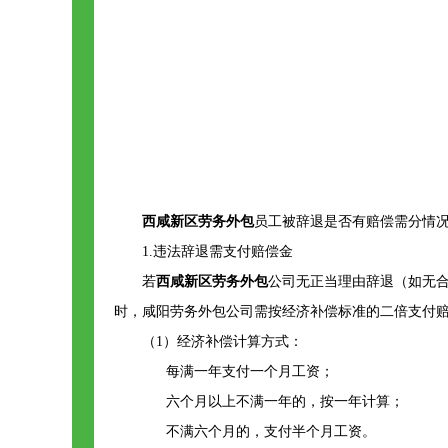
西咸新区劳务外包
员工被辞退是否有赔偿需分情况
1.‌违法辞退需支付赔偿金‌
若
西咸新区劳务外包
公司无正当理由辞退（如无
时，咸阳劳务外包公司需按经济补偿标准的‌二倍‌支付
（1）‌经济补偿计算方式‌：
每满一年支付一个月工资；
六个月以上不满一年的，按一年计算；
不满六个月的，支付半个月工资。