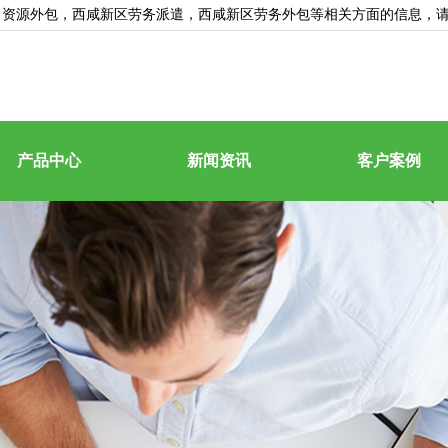
力资源外包
，西咸新区劳务派遣，西咸新区劳务外包等相关方面的信息，
产品中心
新闻资讯
客户案例