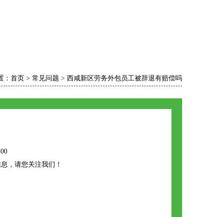
置：
首页
>
常见问题
>
西咸新区劳务外包员工被辞退有赔偿吗
:00
信息，请您关注我们！