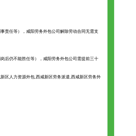
刑事责任等），咸阳劳务外包公司解除劳动合同无需支
调岗后仍不能胜任等），咸阳劳务外包公司需提前三十
新区人力资源外包,西咸新区劳务派遣,西咸新区劳务外