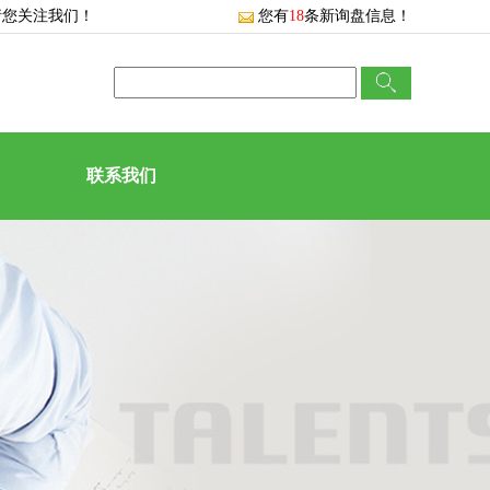
请您关注我们！
您有
18
条新询盘信息！
联系我们