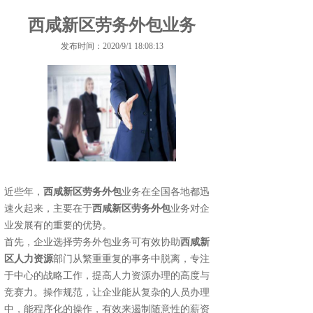
西咸新区劳务外包业务
发布时间：2020/9/1 18:08:13
近些年，
西咸新区劳务外包
业务在全国各地都迅
速火起来，主要在于
西咸新区劳务外包
业务对企
业发展有的重要的优势。
首先，企业选择劳务外包业务可有效协助
西咸新
区人力资源
部门从繁重重复的事务中脱离，专注
于中心的战略工作，提高人力资源办理的高度与
竞赛力。操作规范，让企业能从复杂的人员办理
中，能程序化的操作，有效来遏制随意性的薪资