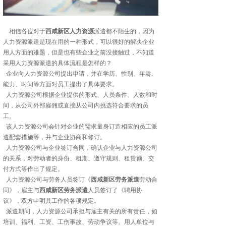
相信各位对于
西咸新区人力资源
派遣都不陌生的，因为
人力资源派遣是现在用的一种形式，可以很好的解决企业
用人方面的难题，但是也有些企业之前没接触过，不知道
采用人力资源派遣的具体流程是怎样的？
企业向人力资源公司提出申请，并在学历、性别、年龄、
能力、时间等方面对员工提出了具体要求。
人力资源公司根据企业提供的形式、人员条件、人数和时
间，从公司外部雇佣或直接从公司内挑选符合要求的员
工。
该人力资源公司会针对企业的需求量身订造相应的员工派
遣配套措施等，并与企业协商和修订。
人力资源公司与企业签订合同，确认企业与人力资源公司
的关系，对劳动者的身份、租期、遵守规则、租赁额、交
付方式等作出了规定。
人力资源公司与劳务人员签订《
西咸新区劳务派遣
劳动合
同》，雇主与
西咸新区劳务派遣
人员签订了《聘用协
议》，双方申明其工作的各项规定。
派遣期间，人力资源公司承担与雇主有关的所有责任，如
培训、福利、工资、工伤事故、劳动争议等。用人单位与